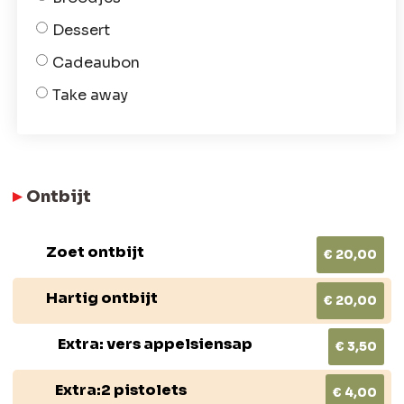
Dessert
Cadeaubon
Take away
Ontbijt
Zoet ontbijt
€ 20,00
Hartig ontbijt
€ 20,00
Extra: vers appelsiensap
€ 3,50
Extra:2 pistolets
€ 4,00