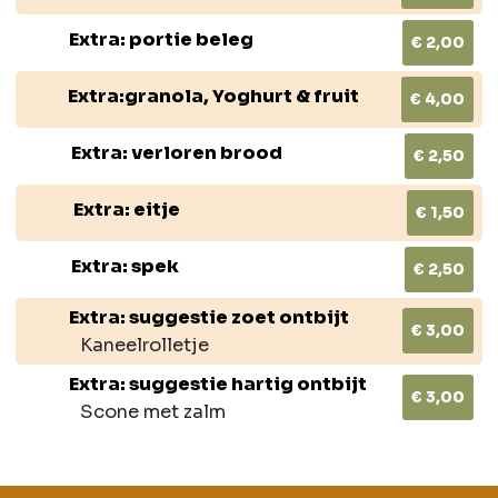
Extra: portie beleg
€ 2,00
Extra:granola, Yoghurt & fruit
€ 4,00
Extra: verloren brood
€ 2,50
Extra: eitje
€ 1,50
Extra: spek
€ 2,50
Extra: suggestie zoet ontbijt
€ 3,00
Kaneelrolletje
Extra: suggestie hartig ontbijt
€ 3,00
Scone met zalm