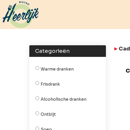
Cad
Categorieën
Warme dranken
C
Frisdrank
Alcoholische dranken
Ontbijt
Soep