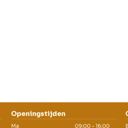
Openingstijden
Ma
09:00 - 16:00
B