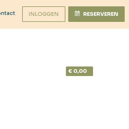
ntact
INLOGGEN
RESERVEREN
€ 0,00