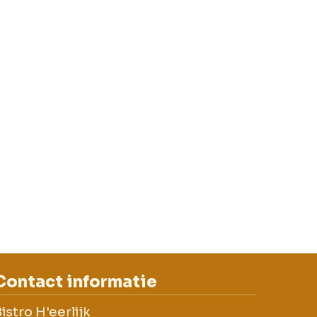
Contact informatie
istro H'eerlijk